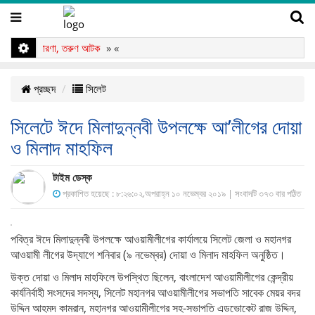
ঙ্গে প্রতারণা, তরুণ আটক
» «
প্রচ্ছদ
সিলেট
সিলেটে ঈদে মিলাদুন্নবী উপলক্ষে আ’লীগের দোয়া
ও মিলাদ মাহফিল
টাইম ডেস্ক
প্রকাশিত হয়েছে : ৮:২৬:০২,অপরাহ্ন ১০ নভেম্বর ২০১৯ | সংবাদটি ৩৭৩ বার পঠিত
পবিত্র ঈদে মিলাদুন্নবী উপলক্ষে আওয়ামীলীগের কার্যালয়ে সিলেট জেলা ও মহানগর
আওয়ামী লীগের উদ্যাগে শনিবার (৯ নভেম্বর) দোয়া ও মিলাদ মাহফিল অনুষ্ঠিত।
উক্ত দোয়া ও মিলাদ মাহফিলে উপস্থিত ছিলেন, বাংলাদেশ আওয়ামীলীগের কেন্দ্রীয়
কার্যনির্বাহী সংসদের সদস্য, সিলেট মহানগর আওয়ামীলীগের সভাপতি সাবেক মেয়র বদর
উদ্দিন আহমদ কামরান, মহানগর আওয়ামীলীগের সহ-সভাপতি এডভোকেট রাজ উদ্দিন,