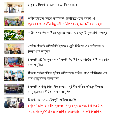
মক্কায় সিলেট ৫ আসনের এমপি সংবর্ধনা
শহীদ তুরাবের স্মরণে জার্নালিস্ট এসোসিয়েশনের বৃক্ষরোপণ
তুরাবের পরকালীন জিন্দেগী শান্তিময় হোক- কবীর সোহেল
শহীদ সাংবাদিক এটিএম তুরাবের স্মরণে ৩০ জুলাই বৃক্ষরোপণ কর্মসূচ
গ্রেটার সিলেট কমিউনিটি ইউকে’র কেন্ট রিজিওন এর অভিষেক ও
ডিনারপার্টি অনুষ্ঠিত
সিলেটে রোটারি ক্লাব অব সিলেট মিড টাউন ও গার্ডেন সিটি -এর যৌথ
সভা অনুষ্ঠিত
সিলেট মেট্রোপলিটন পুলিশ কমিশনারের সহিত এসএমসিসিআই এর
সভাপতিমন্ডলির মতবিনিময়
সিলেটে সেবাপ্রাপ্তি নিশ্চিতকরণে স্থানীয় পর্যায়ে দায়িত্বশীলদের
সম্পৃক্তকরণ শীর্ষক সংলাপ অনুষ্ঠিত
সিলেট জোনাল সেটেলমেন্ট অফিসে স্থাপি
প্রেস” ঢাকায় স্থানান্তরের সিদ্ধান্তে এসএমসিসিআই ও
সারেগের প্রতিবাদ ও বিভাগীয় কমিশনার, সিলেট বিভাগ ও