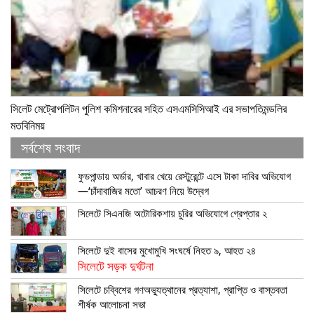
সিলেট মেট্রোপলিটন পুলিশ কমিশনারের সহিত এসএমসিসিআই এর সভাপতিমন্ডলির
মতবিনিময়
সর্বশেষ সংবাদ
ফুডপান্ডায় অর্ডার, খাবার খেয়ে রেস্টুরেন্টে এসে টাকা দাবির অভিযোগ
—‘চাঁদাবাজির মতো’ আচরণ নিয়ে উদ্বেগ
সিলেটে সিএনজি অটোরিকশায় চুরির অভিযোগে গ্রেপ্তার ২
সিলেটে দুই বাসের মুখোমুখি সংঘর্ষে নিহত ৯, আহত ২৪
সিলেটে সড়ক দুর্ঘটনা
সিলেটে চব্বিশের গণঅভ্যুত্থানের প্রত্যাশা, প্রাপ্তি ও বাস্তবতা
শীর্ষক আলোচনা সভা