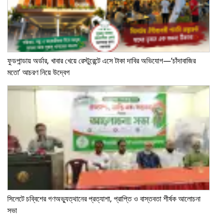
ফুডপান্ডায় অর্ডার, খাবার খেয়ে রেস্টুরেন্টে এসে টাকা দাবির অভিযোগ—‘চাঁদাবাজির
মতো’ আচরণ নিয়ে উদ্বেগ
সিলেটে চব্বিশের গণঅভ্যুত্থানের প্রত্যাশা, প্রাপ্তি ও বাস্তবতা শীর্ষক আলোচনা
সভা