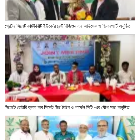
গ্রেটার সিলেট কমিউনিটি ইউকে’র কেন্ট রিজিওন এর অভিষেক ও ডিনারপার্টি অনুষ্ঠিত
সিলেটে রোটারি ক্লাব অব সিলেট মিড টাউন ও গার্ডেন সিটি -এর যৌথ সভা অনুষ্ঠিত