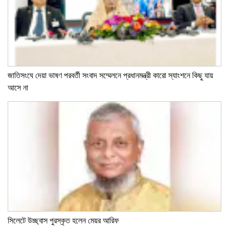
জাতিসংঘে দেয়া ভাষণ পরবর্তী সংবাদ সম্মেলনে প্রধানমন্ত্রী কারো স্যাংশনে কিছু যায়
আসে না
সিলেটে উচ্ছ্বাস পুরস্কৃত হলেন মেয়র আরিফ