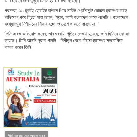
এ বিষয়ে রোববার দুপুরে শুনানি হওয়ার কথা রয়েছে।
প্রসঙ্গত, ১৬ জুলাই হোয়াইট হাউসে গিয়ে মার্কিন প্রেসিডেন্ট ডোনাল্ড ট্রাম্পের কাছে
অভিযোগ করে প্রিয়া সাহা বলেন, ‘স্যার, আমি বাংলাদেশ থেকে এসেছি। বাংলাদেশে
সংখ্যালঘুরা নিপীড়নের শিকার হচ্ছে ও দেশে থাকতে পারছে না।’
তিনি আরও অভিযোগ করেন, তার ঘরবাড়ি পুড়িয়ে দেওয়া হয়েছে, জমি ছিনিয়ে নেওয়া
হয়েছে। তিনি আইনি সুরক্ষা পাননি। নিপীড়ন থেকে বাঁচতে ট্রাম্পের সহযোগিতা
কামনা করেন তিনি।
শীর্ষ সংবাদ এর আরও খবর