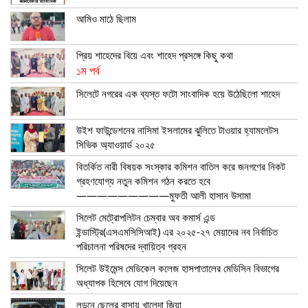
আমিও মাঠে ছিলাম
প্রিয় শাহেদের বিয়ে এবং শাহেদ প্রসঙ্গে কিছু কথা
১ম পর্ব
সিলেটে নগরের এক ব্যস্ত ফটো সাংবাদিক হয়ে উঠেছিলো শাহেদ
উইশ ফাউন্ডেশনের নাসিমা ইসলামের ঝুলিতে টাওয়ার হ্যামলেটস
সিভিক অ্যাওয়ার্ড ২০২৫
বিতর্কিত নারী বিষয়ক সংস্কার কমিশন বাতিল করে জনগণের নিকট
গ্রহণযোগ্য নতুন কমিশন গঠন করতে হবে
—————————মুফতী আলী হাসান উসামা
সিলেট মেট্রোপলিটন চেম্বার অব কমার্স এন্ড
ইন্ডাস্ট্রি(এসএমসিসিআই) এর ২০২৫-২৭ মেয়াদের নব নির্বাচিত
পরিচালনা পরিষদের দ্বায়িত্ব গ্রহন
সিলেট উইমেন্স মেডিকেল কলেজ হাসপাতালের মেডিসিন বিভাগের
অধ্যাপক হিসেবে যোগ দিয়েছেন
লন্ডনে ছেলের বাসায় খালেদা জিয়া