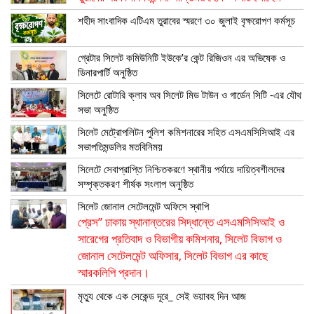
শহীদ সাংবাদিক এটিএম তুরাবের স্মরণে ৩০ জুলাই বৃক্ষরোপণ কর্মসূচ
গ্রেটার সিলেট কমিউনিটি ইউকে’র কেন্ট রিজিওন এর অভিষেক ও
ডিনারপার্টি অনুষ্ঠিত
সিলেটে রোটারি ক্লাব অব সিলেট মিড টাউন ও গার্ডেন সিটি -এর যৌথ
সভা অনুষ্ঠিত
সিলেট মেট্রোপলিটন পুলিশ কমিশনারের সহিত এসএমসিসিআই এর
সভাপতিমন্ডলির মতবিনিময়
সিলেটে সেবাপ্রাপ্তি নিশ্চিতকরণে স্থানীয় পর্যায়ে দায়িত্বশীলদের
সম্পৃক্তকরণ শীর্ষক সংলাপ অনুষ্ঠিত
সিলেট জোনাল সেটেলমেন্ট অফিসে স্থাপি
প্রেস” ঢাকায় স্থানান্তরের সিদ্ধান্তে এসএমসিসিআই ও
সারেগের প্রতিবাদ ও বিভাগীয় কমিশনার, সিলেট বিভাগ ও
জোনাল সেটেলমেন্ট অফিসার, সিলেট বিভাগ এর কাছে
স্মারকলিপি প্রদান।
মৃত্যু থেকে এক সেকেন্ড দূরে_ সেই ভয়াবহ দিন আজ