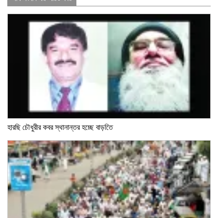
হারছি চৌধুরীর কবর স্থানান্তর হচ্ছে বাড়তিে