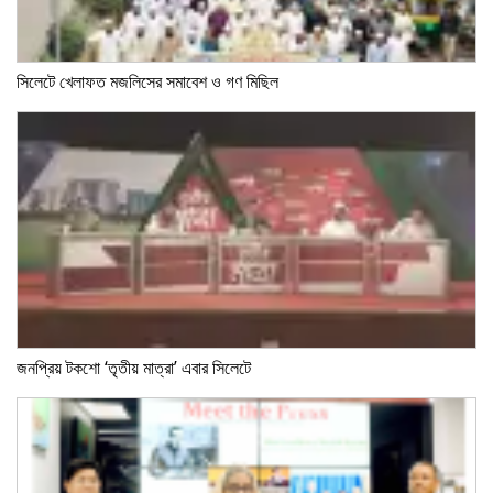
সিলেটে খেলাফত মজলিসের সমাবেশ ও গণ মিছিল
জনপ্রিয় টকশো ‘তৃতীয় মাত্রা’ এবার সিলেটে