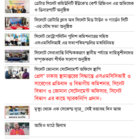
গ্রেটার সিলেট কমিউনিটি ইউকে’র কেন্ট রিজিওন এর অভিষেক
ও ডিনারপার্টি অনুষ্ঠিত
সিলেটে রোটারি ক্লাব অব সিলেট মিড টাউন ও গার্ডেন সিটি
-এর যৌথ সভা অনুষ্ঠিত
সিলেট মেট্রোপলিটন পুলিশ কমিশনারের সহিত
এসএমসিসিআই এর সভাপতিমন্ডলির মতবিনিময়
সিলেটে সেবাপ্রাপ্তি নিশ্চিতকরণে স্থানীয় পর্যায়ে দায়িত্বশীলদের
সম্পৃক্তকরণ শীর্ষক সংলাপ অনুষ্ঠিত
সিলেট জোনাল সেটেলমেন্ট অফিসে স্থাপি
প্রেস” ঢাকায় স্থানান্তরের সিদ্ধান্তে এসএমসিসিআই ও
সারেগের প্রতিবাদ ও বিভাগীয় কমিশনার, সিলেট
বিভাগ ও জোনাল সেটেলমেন্ট অফিসার, সিলেট
বিভাগ এর কাছে স্মারকলিপি প্রদান।
মৃত্যু থেকে এক সেকেন্ড দূরে_ সেই ভয়াবহ দিন আজ
আমিও মাঠে ছিলাম