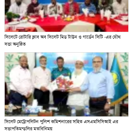
সিলেটে রোটারি ক্লাব অব সিলেট মিড টাউন ও গার্ডেন সিটি -এর যৌথ
সভা অনুষ্ঠিত
সিলেট মেট্রোপলিটন পুলিশ কমিশনারের সহিত এসএমসিসিআই এর
সভাপতিমন্ডলির মতবিনিময়