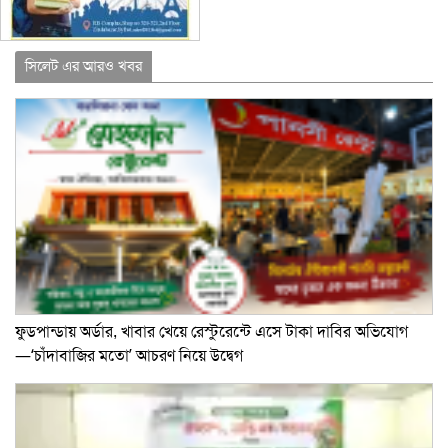
সিলেট এর আরও খবর
ফুডপান্ডায় অর্ডার, খাবার খেয়ে রেস্টুরেন্টে এসে টাকা দাবির অভিযোগ
—‘চাঁদাবাজির মতো’ আচরণ নিয়ে উদ্বেগ