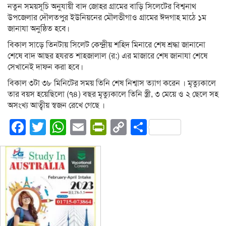
নতুন সময়সূচি অনুযায়ী বাদ জোহর গ্রামের বাড়ি সিলেটের বিশ্বনাথ
উপজেলার দৌলতপুর ইউনিয়নের মৌলভীগাও গ্রামের ঈদগাহ মাঠে ১ম
জানাযা অনুষ্ঠিত হবে।
বিকাল সাড়ে তিনটায় সিলেট কেন্দ্রীয় শহিদ মিনারে শেষ শ্রদ্ধা জানানো
শেষে বাদ আছর হযরত শাহজালাল (র:) এর মাজারে শেষ জানাযা শেষে
সেখানেই দাফন করা হবে।
বিকাল ৩টা ৩৮ মিনিটের সময় তিনি শেষ নিশ্বাস ত্যাগ করেন । মৃত্যুকালে
তার বয়স হয়েছিলো (৭৪) বছর মৃত্যুকালে তিনি স্ত্রী, ৩ মেয়ে ও ২ ছেলে সহ
অসংখ্য আত্বীয় স্বজন রেখে গেছে ।
Facebook
Twitter
WhatsApp
Email
PrintFriendly
Copy
Share
Link