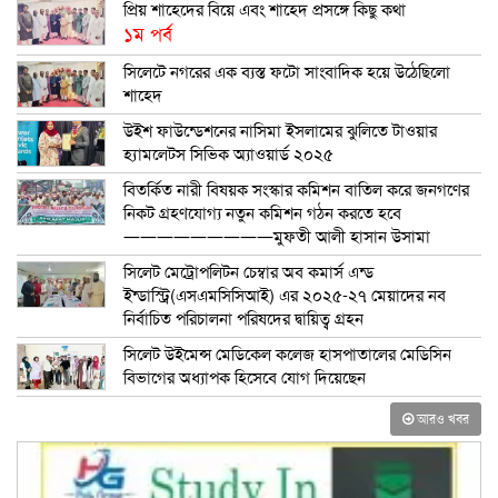
প্রিয় শাহেদের বিয়ে এবং শাহেদ প্রসঙ্গে কিছু কথা
১ম পর্ব
সিলেটে নগরের এক ব্যস্ত ফটো সাংবাদিক হয়ে উঠেছিলো
শাহেদ
উইশ ফাউন্ডেশনের নাসিমা ইসলামের ঝুলিতে টাওয়ার
হ্যামলেটস সিভিক অ্যাওয়ার্ড ২০২৫
বিতর্কিত নারী বিষয়ক সংস্কার কমিশন বাতিল করে জনগণের
নিকট গ্রহণযোগ্য নতুন কমিশন গঠন করতে হবে
—————————মুফতী আলী হাসান উসামা
সিলেট মেট্রোপলিটন চেম্বার অব কমার্স এন্ড
ইন্ডাস্ট্রি(এসএমসিসিআই) এর ২০২৫-২৭ মেয়াদের নব
নির্বাচিত পরিচালনা পরিষদের দ্বায়িত্ব গ্রহন
সিলেট উইমেন্স মেডিকেল কলেজ হাসপাতালের মেডিসিন
বিভাগের অধ্যাপক হিসেবে যোগ দিয়েছেন
আরও খবর