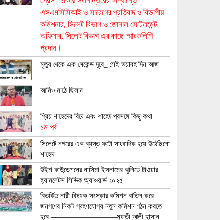
প্রেস” ঢাকায় স্থানান্তরের সিদ্ধান্তে
এসএমসিসিআই ও সারেগের প্রতিবাদ ও বিভাগীয়
কমিশনার, সিলেট বিভাগ ও জোনাল সেটেলমেন্ট
অফিসার, সিলেট বিভাগ এর কাছে স্মারকলিপি
প্রদান।
মৃত্যু থেকে এক সেকেন্ড দূরে_ সেই ভয়াবহ দিন আজ
আমিও মাঠে ছিলাম
প্রিয় শাহেদের বিয়ে এবং শাহেদ প্রসঙ্গে কিছু কথা
১ম পর্ব
সিলেটে নগরের এক ব্যস্ত ফটো সাংবাদিক হয়ে উঠেছিলো
শাহেদ
উইশ ফাউন্ডেশনের নাসিমা ইসলামের ঝুলিতে টাওয়ার
হ্যামলেটস সিভিক অ্যাওয়ার্ড ২০২৫
বিতর্কিত নারী বিষয়ক সংস্কার কমিশন বাতিল করে
জনগণের নিকট গ্রহণযোগ্য নতুন কমিশন গঠন করতে
হবে —————————মুফতী আলী হাসান