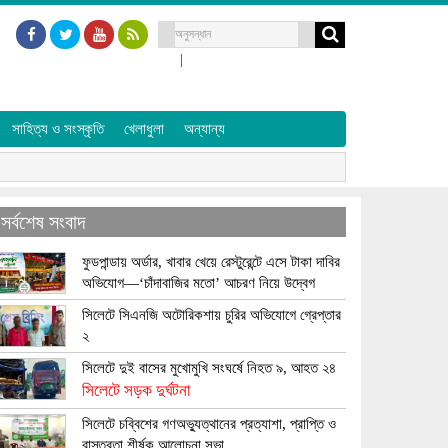
|
সাহিত্য ও সংস্কৃতি
খেলাধুলা
অন্যান্য
সর্বশেষ সংবাদ
ফুডপান্ডায় অর্ডার, খাবার খেয়ে রেস্টুরেন্টে এসে টাকা দাবির
অভিযোগ—‘চাঁদাবাজির মতো’ আচরণ নিয়ে উদ্বেগ
সিলেটে সিএনজি অটোরিকশায় চুরির অভিযোগে গ্রেপ্তার
২
সিলেটে দুই বাসের মুখোমুখি সংঘর্ষে নিহত ৯, আহত ২৪
সিলেটে সড়ক দুর্ঘটনা
সিলেটে চব্বিশের গণঅভ্যুত্থানের প্রত্যাশা, প্রাপ্তি ও
বাস্তবতা শীর্ষক আলোচনা সভা