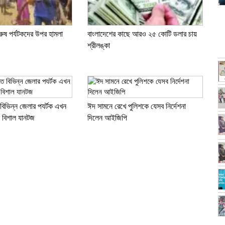
রুষ পর্যটকদের উপর হামলা
বাংলাদেশের কাছে আরও ২৫ কোটি ডলার চায়
শ্রীলঙ্কা
 বিভিন্ন জেলার পযর্টক এখন
ঈদ সামনে রেখে পুলিশকে যেসব নির্দেশনা
ে বিশাল যানটজ
দিলেন আইজিপি