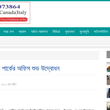
সারা দেশ
প্রবাস
আইন আদালত
মিডিয়া
মুক্তমত
মুখোমুখি
লাইফস্টাইল
টার পার্কের অফিস শুভ উদ্বোধন
 ২৯০২ বার পঠিত