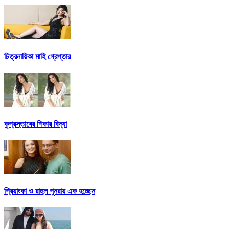
চিত্রনায়িকা মাহি গ্রেপ্তার
কুপ্রস্তাবের শিকার বিদ্যা
প্রিয়াংকা ও রাহুল পুনরায় এক হচ্ছেন