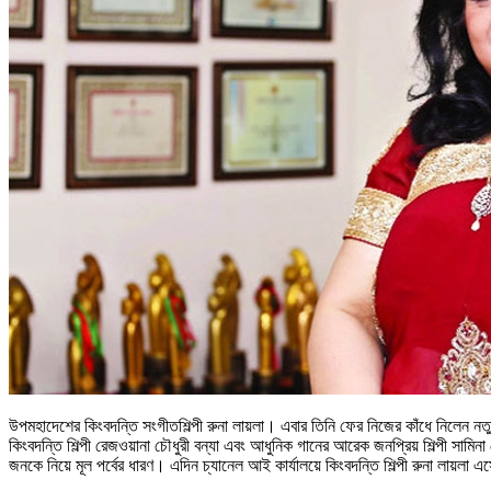
উপমহাদেশের কিংবদন্তি সংগীতশিল্পী রুনা লায়লা। এবার তিনি ফের নিজের কাঁধে নিলেন নত
কিংবদন্তি শিল্পী রেজওয়ানা চৌধুরী বন্যা এবং আধুনিক গানের আরেক জনপ্রিয় শিল্পী সাম
জনকে নিয়ে মূল পর্বের ধারণ। এদিন চ্যানেল আই কার্যালয়ে কিংবদন্তি শিল্পী রুনা লায়লা