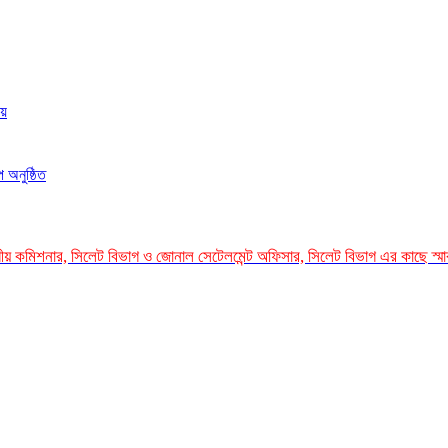
ময়
 অনুষ্ঠিত
গীয় কমিশনার, সিলেট বিভাগ ও জোনাল সেটেলমেন্ট অফিসার, সিলেট বিভাগ এর কাছে স্ম