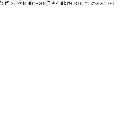
রতিযোগী তার বিখ্যাত গান ‘অনেক বৃষ্টি ঝরে’ পরিবেশন করেন। গান শেষে রুনা লায়লা