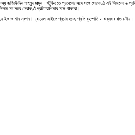
্য জহিরউদ্দিন মাহমুদ মামুন। স্টুডিওতে প্রবেশের সঙ্গে সঙ্গে সেরাকণ্ঠ এই সিজনের ৬ প্
দিলাম সব সময় সেরাকণ্ঠ প্রতিযোগিতার সঙ্গে থাকবো।
েন ইজাজ খান স্বপন। চ্যানেল আইতে প্রচার হচ্ছে প্রতি বৃহস্পতি ও শুক্রবার রাত ৮টায়।