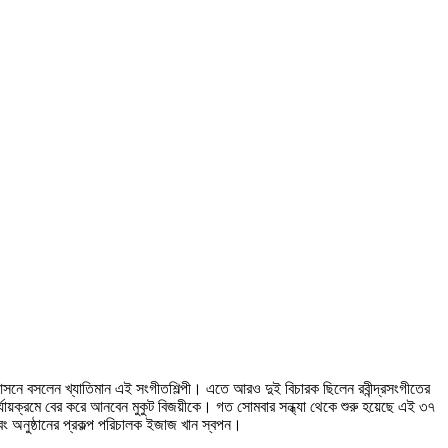
 আসনে বসলেন খ্যাতিমান এই সংগীতশিল্পী। এতে আরও দুই বিচারক ছিলেন রবীন্দ্রসংগীতের
র্যায়ক্রমে বের করে আনবেন মুকুট বিজয়ীকে। গত সোমবার সন্ধ্যা থেকে শুরু হয়েছে এই ৩৭
বং অনুষ্ঠানের প্রকল্প পরিচালক ইজাজ খান স্বপন।