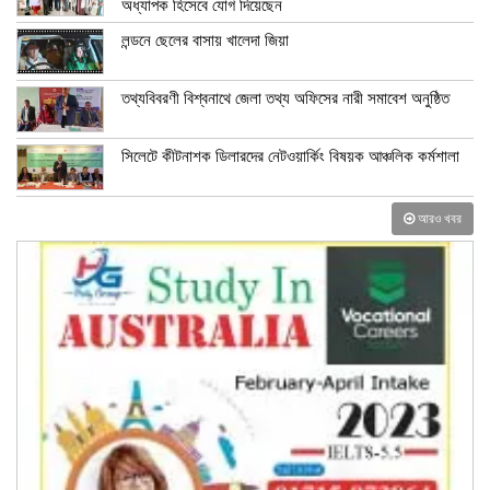
অধ্যাপক হিসেবে যোগ দিয়েছেন
লন্ডনে ছেলের বাসায় খালেদা জিয়া
তথ্যবিবরণী বিশ্বনাথে জেলা তথ্য অফিসের নারী সমাবেশ অনুষ্ঠিত
সিলেটে কীটনাশক ডিলারদের নেটওয়ার্কিং বিষয়ক আঞ্চলিক কর্মশালা
আরও খবর