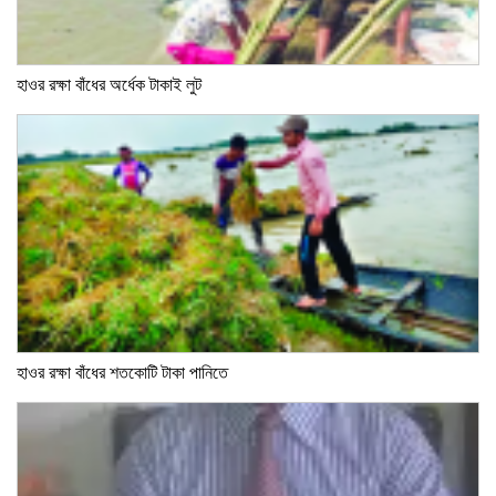
হাওর রক্ষা বাঁধের অর্ধেক টাকাই লুট
হাওর রক্ষা বাঁধের শতকোটি টাকা পানিতে