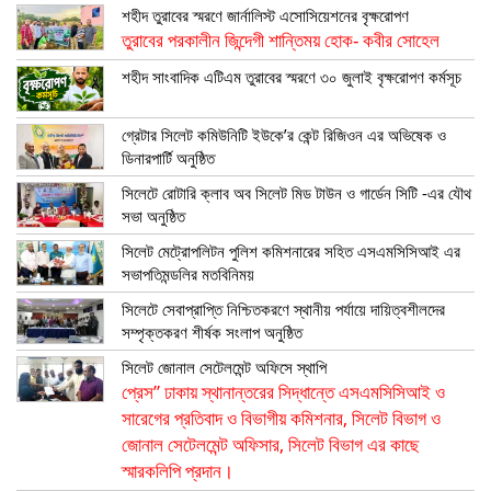
শহীদ তুরাবের স্মরণে জার্নালিস্ট এসোসিয়েশনের বৃক্ষরোপণ
তুরাবের পরকালীন জিন্দেগী শান্তিময় হোক- কবীর সোহেল
শহীদ সাংবাদিক এটিএম তুরাবের স্মরণে ৩০ জুলাই বৃক্ষরোপণ কর্মসূচ
গ্রেটার সিলেট কমিউনিটি ইউকে’র কেন্ট রিজিওন এর অভিষেক ও
ডিনারপার্টি অনুষ্ঠিত
সিলেটে রোটারি ক্লাব অব সিলেট মিড টাউন ও গার্ডেন সিটি -এর যৌথ
সভা অনুষ্ঠিত
সিলেট মেট্রোপলিটন পুলিশ কমিশনারের সহিত এসএমসিসিআই এর
সভাপতিমন্ডলির মতবিনিময়
সিলেটে সেবাপ্রাপ্তি নিশ্চিতকরণে স্থানীয় পর্যায়ে দায়িত্বশীলদের
সম্পৃক্তকরণ শীর্ষক সংলাপ অনুষ্ঠিত
সিলেট জোনাল সেটেলমেন্ট অফিসে স্থাপি
প্রেস” ঢাকায় স্থানান্তরের সিদ্ধান্তে এসএমসিসিআই ও
সারেগের প্রতিবাদ ও বিভাগীয় কমিশনার, সিলেট বিভাগ ও
জোনাল সেটেলমেন্ট অফিসার, সিলেট বিভাগ এর কাছে
স্মারকলিপি প্রদান।