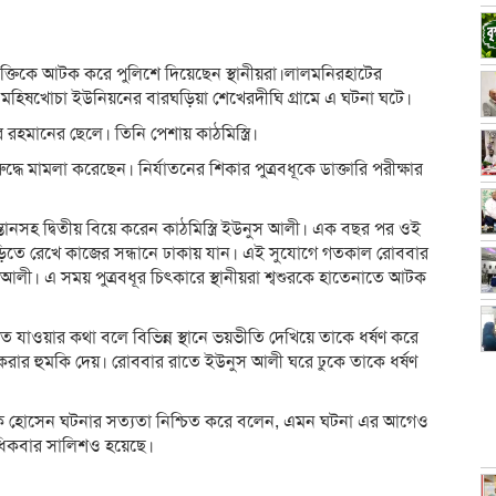
যক্তিকে আটক করে পুলিশে দিয়েছেন স্থানীয়রা।লালমনিরহাটের
িষখোচা ইউনিয়নের বারঘড়িয়া শেখেরদীঘি গ্রামে এ ঘটনা ঘটে।
হমানের ছেলে। তিনি পেশায় কাঠমিস্ত্রি।
দ্ধে মামলা করেছেন। নির্যাতনের শিকার পুত্রবধূকে ডাক্তারি পরীক্ষার
সন্তানসহ দ্বিতীয় বিয়ে করেন কাঠমিস্ত্রি ইউনুস আলী। এক বছর পর ওই
 বাড়িতে রেখে কাজের সন্ধানে ঢাকায় যান। এই সুযোগে গতকাল রোববার
ুস আলী। এ সময় পুত্রবধূর চিৎকারে স্থানীয়রা শ্বশুরকে হাতেনাতে আটক
তে যাওয়ার কথা বলে বিভিন্ন স্থানে ভয়ভীতি দেখিয়ে তাকে ধর্ষণ করে
্ন করার হুমকি দেয়। রোববার রাতে ইউনুস আলী ঘরে ঢুকে তাকে ধর্ষণ
দেক হোসেন ঘটনার সত্যতা নিশ্চিত করে বলেন, এমন ঘটনা এর আগেও
ধিকবার সালিশও হয়েছে।