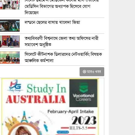
সিলেট উইমেন্স মেডিকেল কলেজ হাসপাতালের
মেডিসিন বিভাগের অধ্যাপক হিসেবে যোগ
দিয়েছেন
লন্ডনে ছেলের বাসায় খালেদা জিয়া
তথ্যবিবরণী বিশ্বনাথে জেলা তথ্য অফিসের নারী
সমাবেশ অনুষ্ঠিত
সিলেটে কীটনাশক ডিলারদের নেটওয়ার্কিং বিষয়ক
আঞ্চলিক কর্মশালা
আরও খবর