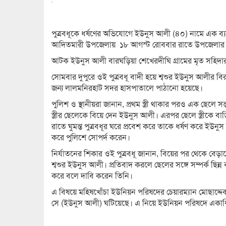
পুত্রবধূকে ধর্ষণের অভিযোগে ইউনুস আলী (৪০) নামে এক ব্
আদিতমারী উপজেলায় ১৮ আগস্ট রোববার রাতে উপজেলার মহ
আটক ইউনুস আলী বারঘড়িয়া শেখেরদীঘি গ্রামের মৃত সহিদার র
সোমবার দুপুরে ওই পুত্রবধূ বাদী হয়ে শ্বশুর ইউনুস আলীর বিরু
জন্য লালমনিরহাট সদর হাসপাতালে পাঠানো হয়েছে।
পুলিশ ও স্থানীয়রা জানান, প্রথম স্ত্রী থাকার পরও এক ছেলে 
স্ত্রীর ছেলেকে বিয়ে দেন ইউনুস আলী। এরপর ছেলে স্ত্রীকে
রাতে ঘুমন্ত পুত্রবধূর ঘরে প্রবেশ করে তাকে ধর্ষণ করে ইউন
করে পুলিশে সোপর্দ করেন।
নির্যাতনের শিকার ওই পুত্রবধূ জানান, বিয়ের পর থেকে বেড়া
শ্বশুর ইউনুস আলী। প্রতিবাদ করলে ছেলের সঙ্গে সম্পর্ক ছিন
করে বলে দাবি করেন তিনি।
এ বিষয়ে মহিষখোঁচা ইউনিয়ন পরিষদের চেয়ারম্যান মোছাদ্
সে (ইউনুস আলী) ঘটিয়েছে। এ নিয়ে ইউনিয়ন পরিষদে একা