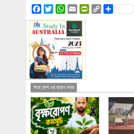
Facebook
Twitter
WhatsApp
Email
PrintFrien
Copy
Shar
Link
সারা দেশ এর আরও খবর