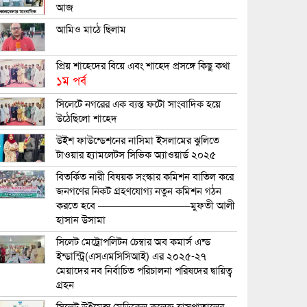
আজ
আমিও মাঠে ছিলাম
প্রিয় শাহেদের বিয়ে এবং শাহেদ প্রসঙ্গে কিছু কথা
১ম পর্ব
সিলেটে নগরের এক ব্যস্ত ফটো সাংবাদিক হয়ে
উঠেছিলো শাহেদ
উইশ ফাউন্ডেশনের নাসিমা ইসলামের ঝুলিতে
টাওয়ার হ্যামলেটস সিভিক অ্যাওয়ার্ড ২০২৫
বিতর্কিত নারী বিষয়ক সংস্কার কমিশন বাতিল করে
জনগণের নিকট গ্রহণযোগ্য নতুন কমিশন গঠন
করতে হবে —————————মুফতী আলী
হাসান উসামা
সিলেট মেট্রোপলিটন চেম্বার অব কমার্স এন্ড
ইন্ডাস্ট্রি(এসএমসিসিআই) এর ২০২৫-২৭
মেয়াদের নব নির্বাচিত পরিচালনা পরিষদের দ্বায়িত্ব
গ্রহন