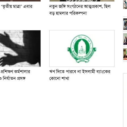
‘তৃতীয় মাত্রা’ এবার
নতুন জঙ্গি সংগঠনের আত্মপ্রকাশ, ছিল
বড় হামলার পরিকল্পনা
প্রশিক্ষণ কর্মশালার
ঋণ দিতে পারবে না ইসলামী ব্যাংকের
ির্যাতন প্রসঙ্গ
কোনো শাখা