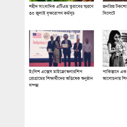
শহীদ সাংবাদিক এটিএম তুরাবের স্মরণে
জনপ্রিয় টকশো 
৩০ জুলাই বৃক্ষরোপণ কর্মসূচ
সিলেটে
ইংলিশ এক্সেস মাইক্রোস্কলারশিপ
পাকিস্তানে এক 
প্রোগ্রামের শিক্ষার্থীদের অভিষেক অনুষ্ঠান
আলোচনায় শিশু ন
সম্পন্ন