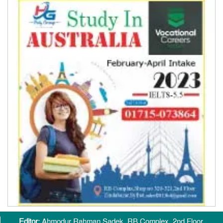
Editor
: Ahmodur Rahman Sadek, RB Complex, 2nd Floor,