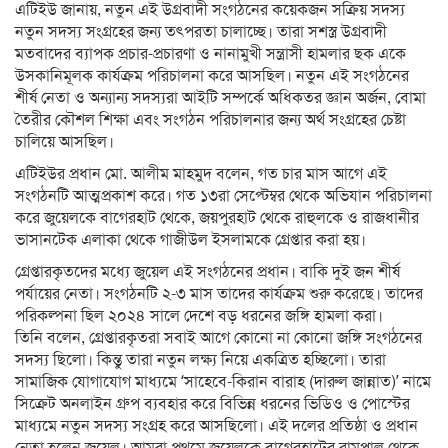
এটিইউ জানায়, নতুন এই উগ্রবাদী সংগঠনের কয়েকজন সক্রিয় সদস্য
নতুন সদস্য সংগ্রহের জন্য তৎপরতা চালাচ্ছে। তারা সশস্ত্র উগ্রবাদী
মতবাদের ব্যাপক প্রচার-প্রচারণা ও নানামুখী সন্ত্রাসী হামলার ছক একে
উসকানিমূলক কার্যক্রম পরিচালনা করে আসছিল। নতুন এই সংগঠনের
শীর্ষ নেতা ও অন্যান্য সদস্যরা আইটি সম্পর্কে অধিকতর জ্ঞান অর্জন, বোমা
তৈরীর কৌশল শিক্ষা এবং সংগঠন পরিচালনার জন্য অর্থ সংগ্রহের চেষ্টা
চালিয়ে আসছিল।
এটিইউর প্রধান মো. আলীম মাহমুদ বলেন, গত চার মাস আগে এই
সংগঠনটি আত্মপ্রকাশ করে। গত ১৩রা সেপ্টেম্বর থেকে অভিযান পরিচালনা
করে জুয়েলকে বাগেরহাট থেকে, জয়পুরহাট থেকে রাহুলকে ও রাজধানীর
ভাসানটেক এলাকা থেকে গাজীউল ইসলামকে গ্রেপ্তার করা হয়।
গ্রেপ্তারকৃতদের মধ্যে জুয়েল এই সংগঠনের প্রধান। বাকি দুই জন শীর্ষ
পর্যায়ের নেতা। সংগঠনটি ২-৩ মাস তাদের কার্যক্রম শুরু করেছে। তাদের
পরিকল্পনা ছিল ২০২৪ সালে দেশে বড় ধরনের জঙ্গি হামলা করা।
তিনি বলেন, গ্রেপ্তারকৃতরা সবাই আগে কোনো না কোনো জঙ্গি সংগঠনের
সদস্য ছিলো। কিন্তু তারা নতুন লক্ষ্য নিয়ে একত্রিত হচ্ছিলো। তারা
সামাজিক যোগাযোগ মাধ্যমে ‘সাহেবে-কিরান বারাহ (দারুল জান্নাত)’ নামে
সিক্রেট অনলাইন গ্রুপ ব্যবহার করে বিভিন্ন ধরনের ভিডিও ও পোস্টের
মাধ্যমে নতুন সদস্য সংগ্রহ করে আসছিলো। এই দলের প্রতিষ্ঠা ও প্রধান