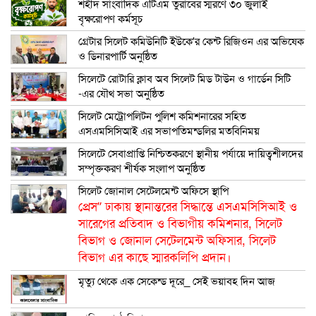
শহীদ সাংবাদিক এটিএম তুরাবের স্মরণে ৩০ জুলাই
বৃক্ষরোপণ কর্মসূচ
গ্রেটার সিলেট কমিউনিটি ইউকে’র কেন্ট রিজিওন এর অভিষেক
ও ডিনারপার্টি অনুষ্ঠিত
সিলেটে রোটারি ক্লাব অব সিলেট মিড টাউন ও গার্ডেন সিটি
-এর যৌথ সভা অনুষ্ঠিত
সিলেট মেট্রোপলিটন পুলিশ কমিশনারের সহিত
এসএমসিসিআই এর সভাপতিমন্ডলির মতবিনিময়
সিলেটে সেবাপ্রাপ্তি নিশ্চিতকরণে স্থানীয় পর্যায়ে দায়িত্বশীলদের
সম্পৃক্তকরণ শীর্ষক সংলাপ অনুষ্ঠিত
সিলেট জোনাল সেটেলমেন্ট অফিসে স্থাপি
প্রেস” ঢাকায় স্থানান্তরের সিদ্ধান্তে এসএমসিসিআই ও
সারেগের প্রতিবাদ ও বিভাগীয় কমিশনার, সিলেট
বিভাগ ও জোনাল সেটেলমেন্ট অফিসার, সিলেট
বিভাগ এর কাছে স্মারকলিপি প্রদান।
মৃত্যু থেকে এক সেকেন্ড দূরে_ সেই ভয়াবহ দিন আজ