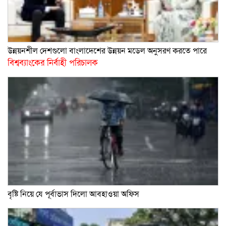
উন্নয়নশীল দেশগুলো বাংলাদেশের উন্নয়ন মডেল অনুসরণ করতে পারে
বিশ্বব্যাংকের নির্বাহী পরিচালক
বৃষ্টি নিয়ে যে পূর্বাভাস দিলো আবহাওয়া অফিস