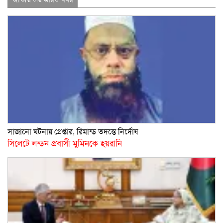
সাজানো ঘটনায় গ্রেপ্তার, রিমান্ড তদন্তে নির্দোষ
সিলেটে লন্ডন প্রবাসী মুমিনকে হয়রানি