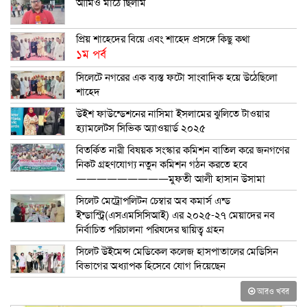
আমিও মাঠে ছিলাম
প্রিয় শাহেদের বিয়ে এবং শাহেদ প্রসঙ্গে কিছু কথা
১ম পর্ব
সিলেটে নগরের এক ব্যস্ত ফটো সাংবাদিক হয়ে উঠেছিলো
শাহেদ
উইশ ফাউন্ডেশনের নাসিমা ইসলামের ঝুলিতে টাওয়ার
হ্যামলেটস সিভিক অ্যাওয়ার্ড ২০২৫
বিতর্কিত নারী বিষয়ক সংস্কার কমিশন বাতিল করে জনগণের
নিকট গ্রহণযোগ্য নতুন কমিশন গঠন করতে হবে
—————————মুফতী আলী হাসান উসামা
সিলেট মেট্রোপলিটন চেম্বার অব কমার্স এন্ড
ইন্ডাস্ট্রি(এসএমসিসিআই) এর ২০২৫-২৭ মেয়াদের নব
নির্বাচিত পরিচালনা পরিষদের দ্বায়িত্ব গ্রহন
সিলেট উইমেন্স মেডিকেল কলেজ হাসপাতালের মেডিসিন
বিভাগের অধ্যাপক হিসেবে যোগ দিয়েছেন
আরও খবর