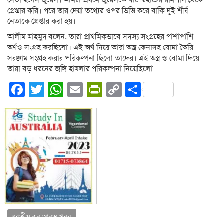
নেতা হলেন জুয়েল। আমরা প্রথমে জুয়েলকে বাগেরহাটের রামপাল থেকে
গ্রেপ্তার করি। পরে তার দেয়া তথ্যের ওপর ভিত্তি করে বাকি দুই শীর্ষ
নেতাকে গ্রেপ্তার করা হয়।
আলীম মাহমুদ বলেন, তারা প্রাথমিকভাবে সদস্য সংগ্রহের পাশাপাশি
অর্থও সংগ্রহ করছিলো। এই অর্থ দিয়ে তারা অস্ত্র কেনাসহ বোমা তৈরি
সরঞ্জাম সংগ্রহ করার পরিকল্পনা ছিলো তাদের। এই অস্ত্র ও বোমা দিয়ে
তারা বড় ধরনের জঙ্গি হামলার পরিকল্পনা নিয়েছিলো।
Facebook
Twitter
WhatsApp
Email
PrintFriendly
Copy
Share
Link
জাতীয় এর আরও খবর