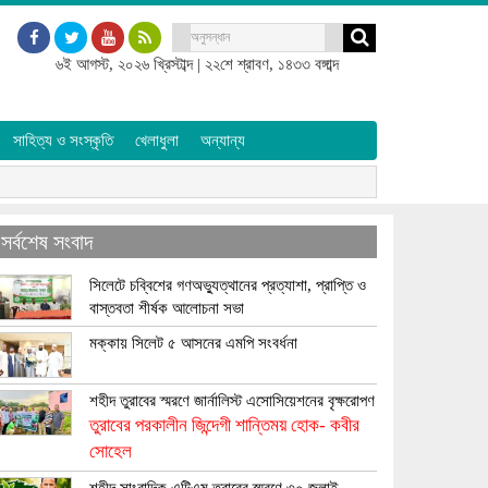
৬ই আগস্ট, ২০২৬ খ্রিস্টাব্দ
|
২২শে শ্রাবণ, ১৪৩৩ বঙ্গাব্দ
সাহিত্য ও সংস্কৃতি
খেলাধুলা
অন্যান্য
সর্বশেষ সংবাদ
সিলেটে চব্বিশের গণঅভ্যুত্থানের প্রত্যাশা, প্রাপ্তি ও
বাস্তবতা শীর্ষক আলোচনা সভা
মক্কায় সিলেট ৫ আসনের এমপি সংবর্ধনা
শহীদ তুরাবের স্মরণে জার্নালিস্ট এসোসিয়েশনের বৃক্ষরোপণ
তুরাবের পরকালীন জিন্দেগী শান্তিময় হোক- কবীর
সোহেল