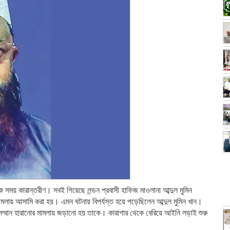
িক সময় কারান্তরীণ। সবই গিয়েছে লন্ডন প্রবাসী হাফিজ মাওলানা আব্দুল মুমিন
মামলায় আসামি করা হয়। এমন ঘটনায় বিপর্যস্ত হয়ে পড়েছিলেন আব্দুল মুমিন খান।
ম্মান হারানোর মামলায় জড়ানো হয় তাকে। কারাগার থেকে বেরিয়ে আইনি লড়াই শুরু