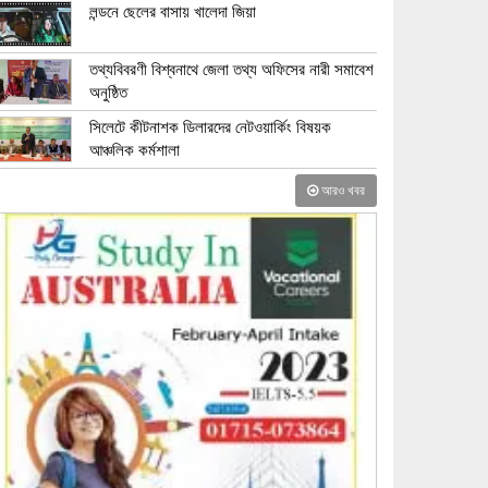
লন্ডনে ছেলের বাসায় খালেদা জিয়া
তথ্যবিবরণী বিশ্বনাথে জেলা তথ্য অফিসের নারী সমাবেশ
অনুষ্ঠিত
সিলেটে কীটনাশক ডিলারদের নেটওয়ার্কিং বিষয়ক
আঞ্চলিক কর্মশালা
আরও খবর