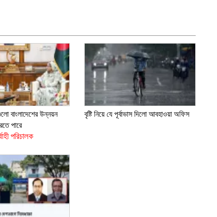
ুলো বাংলাদেশের উন্নয়ন
বৃষ্টি নিয়ে যে পূর্বাভাস দিলো আবহাওয়া অফিস
রতে পারে
র্বাহী পরিচালক