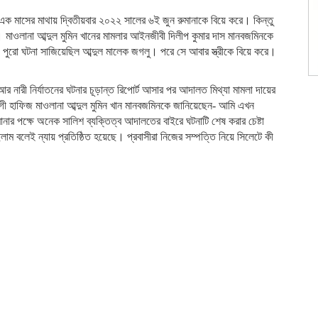
র এক মাসের মাথায় দ্বিতীয়বার ২০২২ সালের ৬ই জুন রুমানাকে বিয়ে করে। কিন্তু
ে। মাওলানা আব্দুল মুমিন খানের মামলার আইনজীবী দিলীপ কুমার দাস মানবজমিনকে
িয়ে পুরো ঘটনা সাজিয়েছিল আব্দুল মালেক জগলু। পরে সে আবার স্ত্রীকে বিয়ে করে।
র নারী নির্যাতনের ঘটনার চূড়ান্ত রিপোর্ট আসার পর আদালত মিথ্যা মামলা দায়ের
োগী হাফিজ মাওলানা আব্দুল মুমিন খান মানবজমিনকে জানিয়েছেন- আমি এখন
মানার পক্ষে অনেক সালিশ ব্যক্তিত্ব আদালতের বাইরে ঘটনাটি শেষ করার চেষ্টা
ম বলেই ন্যায় প্রতিষ্ঠিত হয়েছে। প্রবাসীরা নিজের সম্পত্তি নিয়ে সিলেটে কী