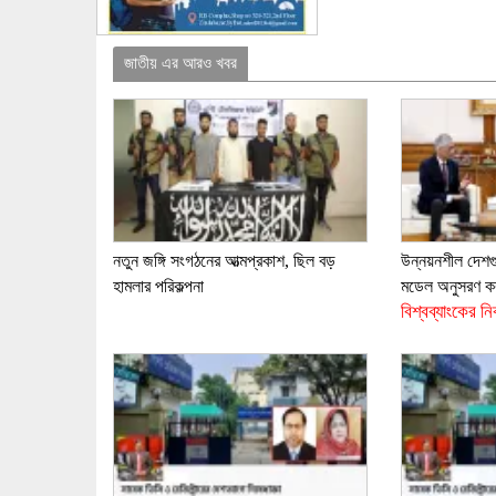
জাতীয় এর আরও খবর
নতুন জঙ্গি সংগঠনের আত্মপ্রকাশ, ছিল বড়
উন্নয়নশীল দেশগ
হামলার পরিকল্পনা
মডেল অনুসরণ ক
বিশ্বব্যাংকের নি