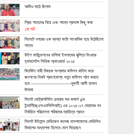
আমিও মাঠে ছিলাম
প্রিয় শাহেদের বিয়ে এবং শাহেদ প্রসঙ্গে কিছু কথা
১ম পর্ব
সিলেটে নগরের এক ব্যস্ত ফটো সাংবাদিক হয়ে উঠেছিলো
শাহেদ
উইশ ফাউন্ডেশনের নাসিমা ইসলামের ঝুলিতে টাওয়ার
হ্যামলেটস সিভিক অ্যাওয়ার্ড ২০২৫
বিতর্কিত নারী বিষয়ক সংস্কার কমিশন বাতিল করে
জনগণের নিকট গ্রহণযোগ্য নতুন কমিশন গঠন করতে
হবে —————————মুফতী আলী হাসান
উসামা
সিলেট মেট্রোপলিটন চেম্বার অব কমার্স এন্ড
ইন্ডাস্ট্রি(এসএমসিসিআই) এর ২০২৫-২৭ মেয়াদের নব
নির্বাচিত পরিচালনা পরিষদের দ্বায়িত্ব গ্রহন
সিলেট উইমেন্স মেডিকেল কলেজ হাসপাতালের মেডিসিন
বিভাগের অধ্যাপক হিসেবে যোগ দিয়েছেন