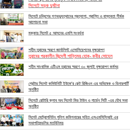
সিলেটে সড়ক দুর্ঘটনা
সিলেটে চব্বিশের গণঅভ্যুত্থানের প্রত্যাশা, প্রাপ্তি ও বাস্তবতা শীর্ষক
আলোচনা সভা
মক্কায় সিলেট ৫ আসনের এমপি সংবর্ধনা
শহীদ তুরাবের স্মরণে জার্নালিস্ট এসোসিয়েশনের বৃক্ষরোপণ
তুরাবের পরকালীন জিন্দেগী শান্তিময় হোক- কবীর সোহেল
শহীদ সাংবাদিক এটিএম তুরাবের স্মরণে ৩০ জুলাই বৃক্ষরোপণ কর্মসূচ
গ্রেটার সিলেট কমিউনিটি ইউকে’র কেন্ট রিজিওন এর অভিষেক ও ডিনারপার্টি
অনুষ্ঠিত
সিলেটে রোটারি ক্লাব অব সিলেট মিড টাউন ও গার্ডেন সিটি -এর যৌথ সভা
অনুষ্ঠিত
সিলেট মেট্রোপলিটন পুলিশ কমিশনারের সহিত এসএমসিসিআই এর
সভাপতিমন্ডলির মতবিনিময়