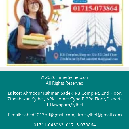
© 2026 Time Sylhet.com
All Rights Reserved
Editor
: Ahmodur Rahman Sadek, RB Complex, 2nd Floor,
Zindabazar, Sylhet, ARK Homes:Type-B 2Rd Floor,Dishari-
1,Hawapara,Sylhet
E-mail: sahed2013bd@gmail.com, timesylhet@gmail.com
01711-046063, 01715-073864