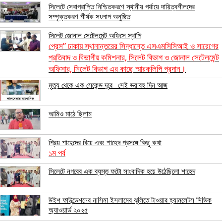
সিলেটে সেবাপ্রাপ্তি নিশ্চিতকরণে স্থানীয় পর্যায়ে দায়িত্বশীলদের
সম্পৃক্তকরণ শীর্ষক সংলাপ অনুষ্ঠিত
সিলেট জোনাল সেটেলমেন্ট অফিসে স্থাপি
প্রেস” ঢাকায় স্থানান্তরের সিদ্ধান্তে এসএমসিসিআই ও সারেগের
প্রতিবাদ ও বিভাগীয় কমিশনার, সিলেট বিভাগ ও জোনাল সেটেলমেন্ট
অফিসার, সিলেট বিভাগ এর কাছে স্মারকলিপি প্রদান।
মৃত্যু থেকে এক সেকেন্ড দূরে_ সেই ভয়াবহ দিন আজ
আমিও মাঠে ছিলাম
প্রিয় শাহেদের বিয়ে এবং শাহেদ প্রসঙ্গে কিছু কথা
১ম পর্ব
সিলেটে নগরের এক ব্যস্ত ফটো সাংবাদিক হয়ে উঠেছিলো শাহেদ
উইশ ফাউন্ডেশনের নাসিমা ইসলামের ঝুলিতে টাওয়ার হ্যামলেটস সিভিক
অ্যাওয়ার্ড ২০২৫