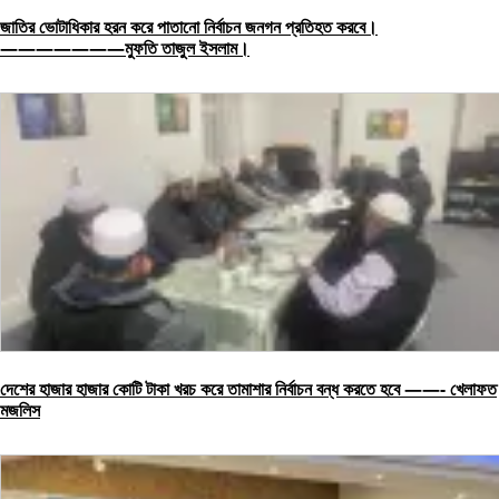
জাতির ভোটাধিকার হরন করে পাতানো নির্বাচন জনগন প্রতিহত করবে।
———————মুফতি তাজুল ইসলাম।
দেশের হাজার হাজার কোটি টাকা খরচ করে তামাশার নির্বাচন বন্ধ করতে হবে ——- খেলাফত
মজলিস