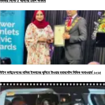
মক্কায় সিলেট ৫ আসনের এমপি সংবর্ধনা
উইশ ফাউন্ডেশনের নাসিমা ইসলামের ঝুলিতে টাওয়ার হ্যামলেটস সিভিক অ্যাওয়ার্ড ২০২৫