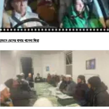
লন্ডনে ছেলের বাসায় খালেদা জিয়া