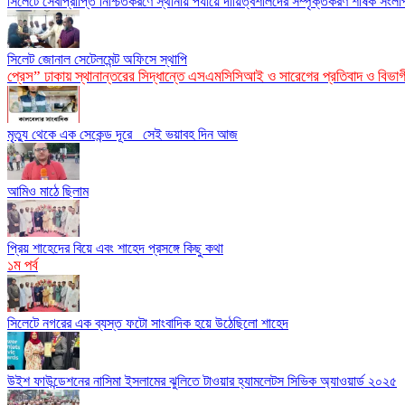
সিলেটে সেবাপ্রাপ্তি নিশ্চিতকরণে স্থানীয় পর্যায়ে দায়িত্বশীলদের সম্পৃক্তকরণ শীর্ষক সংলাপ
সিলেট জোনাল সেটেলমেন্ট অফিসে স্থাপি
প্রেস” ঢাকায় স্থানান্তরের সিদ্ধান্তে এসএমসিসিআই ও সারেগের প্রতিবাদ ও বিভা
মৃত্যু থেকে এক সেকেন্ড দূরে_ সেই ভয়াবহ দিন আজ
আমিও মাঠে ছিলাম
প্রিয় শাহেদের বিয়ে এবং শাহেদ প্রসঙ্গে কিছু কথা
১ম পর্ব
সিলেটে নগরের এক ব্যস্ত ফটো সাংবাদিক হয়ে উঠেছিলো শাহেদ
উইশ ফাউন্ডেশনের নাসিমা ইসলামের ঝুলিতে টাওয়ার হ্যামলেটস সিভিক অ্যাওয়ার্ড ২০২৫