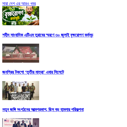
সারা দেশ এর আরও খবর
শহীদ সাংবাদিক এটিএম তুরাবের স্মরণে ৩০ জুলাই বৃক্ষরোপণ কর্মসূচ
জনপ্রিয় টকশো ‘তৃতীয় মাত্রা’ এবার সিলেটে
নতুন জঙ্গি সংগঠনের আত্মপ্রকাশ, ছিল বড় হামলার পরিকল্পনা