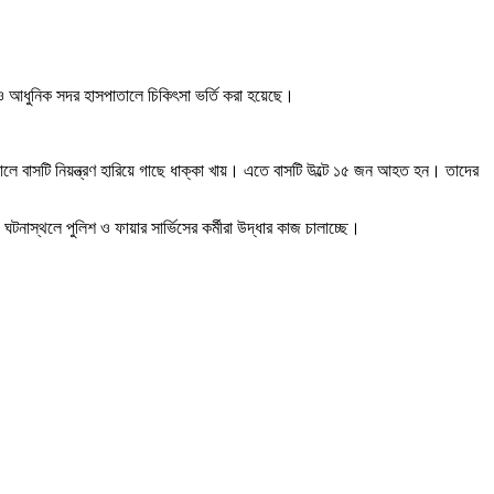
 আধুনিক সদর হাসপাতালে চিকিৎসা ভর্তি করা হয়েছে।
ালে বাসটি নিয়ন্ত্রণ হারিয়ে গাছে ধাক্কা খায়। এতে বাসটি উল্টে ১৫ জন আহত হন। তাদের
াস্থলে পুলিশ ও ফায়ার সার্ভিসের কর্মীরা উদ্ধার কাজ চালাচ্ছে।