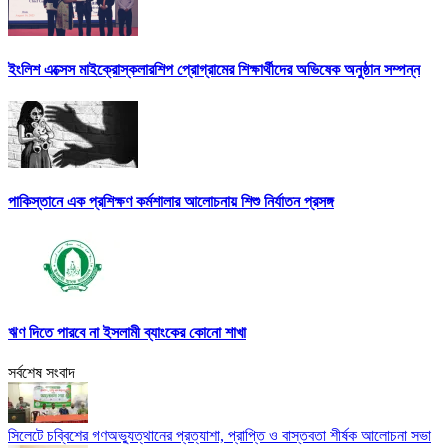
ইংলিশ এক্সেস মাইক্রোস্কলারশিপ প্রোগ্রামের শিক্ষার্থীদের অভিষেক অনুষ্ঠান সম্পন্ন
পাকিস্তানে এক প্রশিক্ষণ কর্মশালার আলোচনায় শিশু নির্যাতন প্রসঙ্গ
ঋণ দিতে পারবে না ইসলামী ব্যাংকের কোনো শাখা
সর্বশেষ সংবাদ
সিলেটে চব্বিশের গণঅভ্যুত্থানের প্রত্যাশা, প্রাপ্তি ও বাস্তবতা শীর্ষক আলোচনা সভা