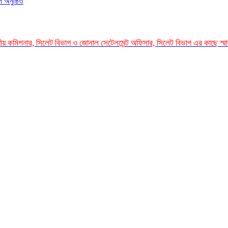
 অনুষ্ঠিত
গীয় কমিশনার, সিলেট বিভাগ ও জোনাল সেটেলমেন্ট অফিসার, সিলেট বিভাগ এর কাছে স্ম