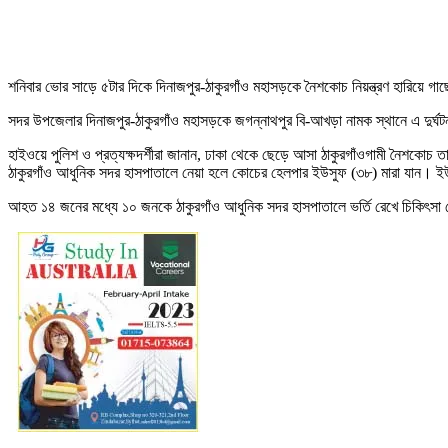
শনিবার ভোর সাড়ে ৫টার দিকে দিনাজপুর-ঠাকুরগাঁও মহাসড়কে নৈশকোচ নিয়ন্ত্রণ হারিয়
সদর উপজেলার দিনাজপুর-ঠাকুরগাঁও মহাসড়কে জগন্নাথপুর বি-আখড়া নামক স্থানে এ দুর্ঘ
হাইওয়ে পুলিশ ও প্রত্যক্ষদর্শীরা জানান, ঢাকা থেকে ছেড়ে আসা ঠাকুরগাঁওগামী নৈশকোচ 
ঠাকুরগাঁও আধুনিক সদর হাসপাতালে নেয়া হলে কোচের হেলপার ইউসুফ (৩৮) মারা যান। ইউ
আহত ১৪ জনের মধ্যে ১০ জনকে ঠাকুরগাঁও আধুনিক সদর হাসপাতালে ভর্তি রেখে চিকিৎসা দে