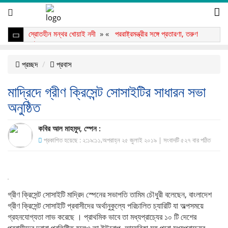
স্রোতহীন মন্থর খোয়াই নদী
» «
পররাষ্ট্রমন্ত্রীর সঙ্গে প্রতারণা, তরুণ
আটক
» «
প্রচ্ছদ
প্রবাস
মাদ্রিদে গ্রীণ ক্রিসেন্ট সোসাইটির সাধারন সভা
অনুষ্ঠিত
কবির আল মাহমুদ, স্পেন :
প্রকাশিত হয়েছে : ২:১৯:১১,অপরাহ্ন ২৫ জুলাই ২০১৯ | সংবাদটি ৫২৭ বার পঠিত
গ্রীণ ক্রিসেন্ট সোসাইটি মাদ্রিদ স্পেনের সভাপতি তামিম চৌধুরী বলেছেন, বাংলাদেশ
গ্রীণ ক্রিসেন্ট সোসাইটি প্রবাসীদের অর্থানুকুল্যে পরিচালিত চ্যারিটি যা অল্পসময়ে
গ্রহনযোগ্যতা লাভ করেছে । প্রাথমিক ভাবে তা মধ্যপ্রাচ্যের ১০ টি দেশের