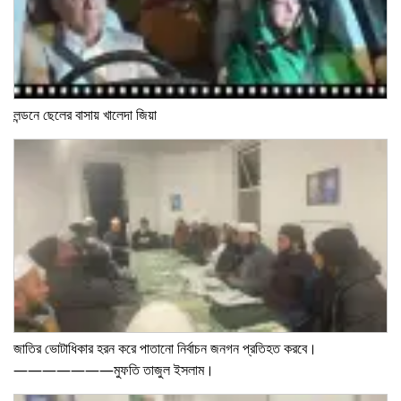
লন্ডনে ছেলের বাসায় খালেদা জিয়া
জাতির ভোটাধিকার হরন করে পাতানো নির্বাচন জনগন প্রতিহত করবে।
———————মুফতি তাজুল ইসলাম।