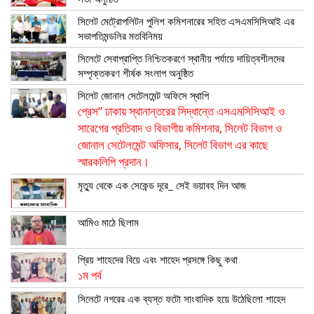
সিলেট মেট্রোপলিটন পুলিশ কমিশনারের সহিত এসএমসিসিআই এর
সভাপতিমন্ডলির মতবিনিময়
সিলেটে সেবাপ্রাপ্তি নিশ্চিতকরণে স্থানীয় পর্যায়ে দায়িত্বশীলদের
সম্পৃক্তকরণ শীর্ষক সংলাপ অনুষ্ঠিত
সিলেট জোনাল সেটেলমেন্ট অফিসে স্থাপি
প্রেস” ঢাকায় স্থানান্তরের সিদ্ধান্তে এসএমসিসিআই ও
সারেগের প্রতিবাদ ও বিভাগীয় কমিশনার, সিলেট বিভাগ ও
জোনাল সেটেলমেন্ট অফিসার, সিলেট বিভাগ এর কাছে
স্মারকলিপি প্রদান।
মৃত্যু থেকে এক সেকেন্ড দূরে_ সেই ভয়াবহ দিন আজ
আমিও মাঠে ছিলাম
প্রিয় শাহেদের বিয়ে এবং শাহেদ প্রসঙ্গে কিছু কথা
১ম পর্ব
সিলেটে নগরের এক ব্যস্ত ফটো সাংবাদিক হয়ে উঠেছিলো শাহেদ